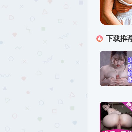
国产色情动态
More
05-15
/2025
国家重点研发计划“高性能制造技术与重大装备”重点
5月13日，由国产色情 牵头承担的国家重点研发计划“高性能
责任专家大连理工大学董志刚教授和西安交通大学李小虎教授，论.
2025-04-29
“厚植为农情怀，助力镇巴振兴”——力国产色情 
2025-04-18
传承三线精神，铸就航空报国使命：力国产色情 
2025-05-29
赓续文脉强自信，砥砺奋进守初心
2025-05-26
“探寻秦汉文明 汲取奋进力量”力国产色情 本科生
2025-05-15
力国产色情 赴香港开展合作交流及引才活动
2025-05-13
力国产色情 “墨韵智鉴：AI赋能传统书画体验”校