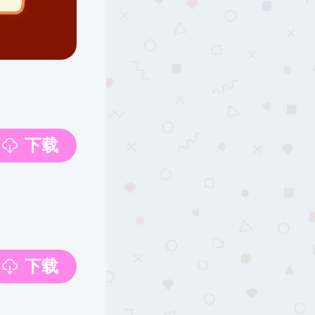
法”启动暨实施方案论证会在西安市国产色情 长安校区举行。项目