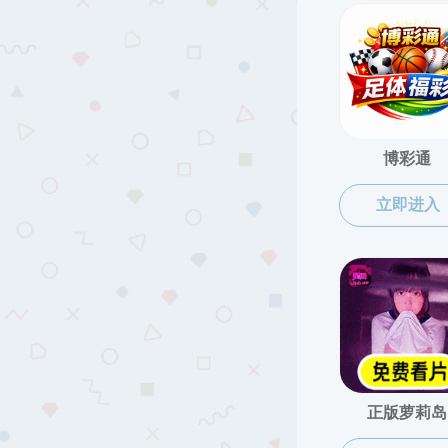
国际合作
交流动态
留学项目
校友之家
校友活动
毕业相册
下载专区
党群工作
本科教学
研究生教学
科学研究
师资人事
国际合作
其他工作
办事流程
规章制度