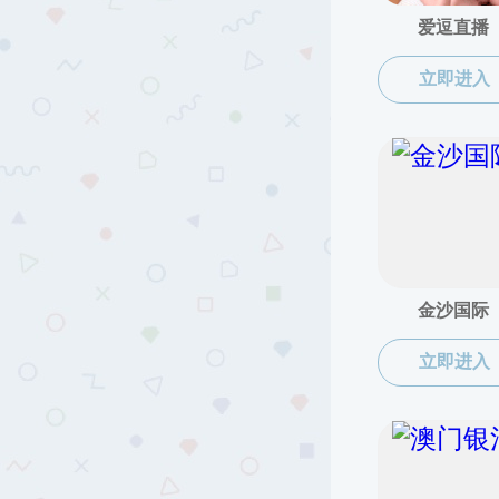
教育教学
本科生教学
研究生教育
科学研究
国产色情概况
国产色情平台
国产色情团队
国产色情动态
主办SCI期刊
党群工作
党建概况
党建动态
理论学习
工会活动
学生工作
学工队伍
学生动态
就业信息
国际合作