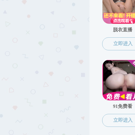
英才招聘
教育教学
本科生教学
研究生教育
科学研究
国产色情概况
国产色情平台
国产色情团队
国产色情动态
主办SCI期刊
党群工作
党建概况
党建动态
理论学习
工会活动
学生工作
学工队伍
学生动态
就业信息