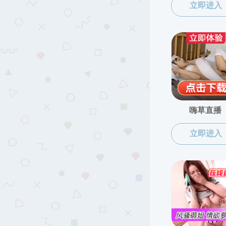
国产色情 主页
ENGLISH
国产色情
国产色情动态
通知公告
学术交流
教师风采
校友风采
学生风采
国产色情概况
国产色情简介
历史沿革
国产色情 领导
学科体系
机构设置
师资队伍
杰出人才
师资名录
英才招聘