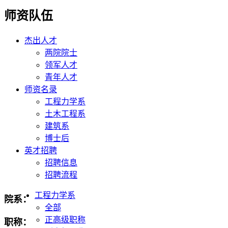
师资队伍
杰出人才
两院院士
领军人才
青年人才
师资名录
工程力学系
土木工程系
建筑系
博士后
英才招聘
招聘信息
招聘流程
工程力学系
院系：
全部
正高级职称
职称：