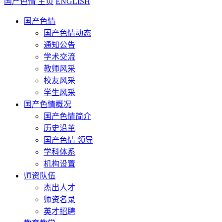
国产色情 主页
ENGLISH
国产色情
国产色情动态
通知公告
学术交流
教师风采
校友风采
学生风采
国产色情概况
国产色情简介
历史沿革
国产色情 领导
学科体系
机构设置
师资队伍
杰出人才
师资名录
英才招聘