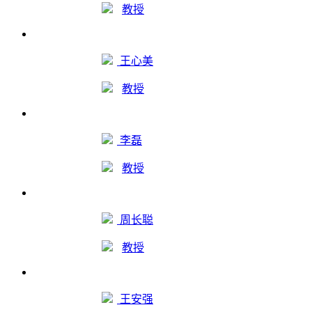
教授
王心美
教授
李磊
教授
周长聪
教授
王安强