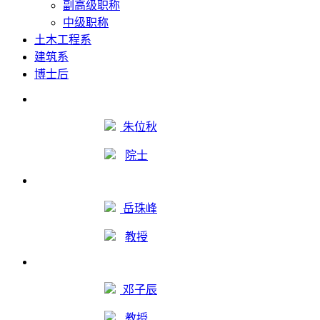
副高级职称
中级职称
土木工程系
建筑系
博士后
朱位秋
院士
岳珠峰
教授
邓子辰
教授