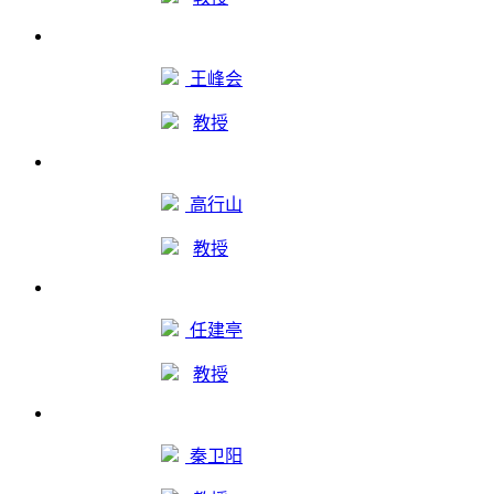
王峰会
教授
高行山
教授
任建亭
教授
秦卫阳