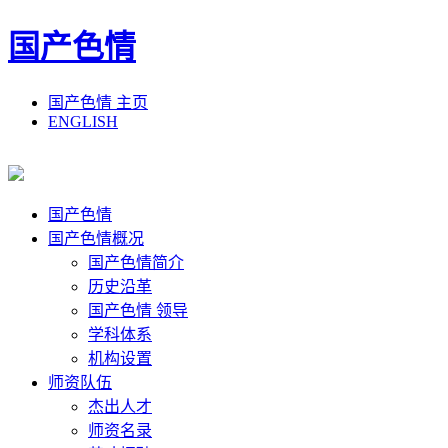
国产色情
国产色情 主页
ENGLISH
国产色情
国产色情概况
国产色情简介
历史沿革
国产色情 领导
学科体系
机构设置
师资队伍
杰出人才
师资名录