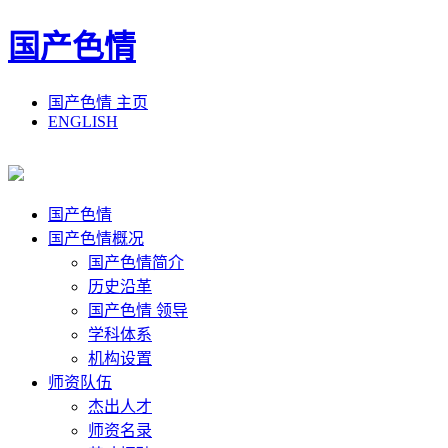
国产色情
国产色情 主页
ENGLISH
国产色情
国产色情概况
国产色情简介
历史沿革
国产色情 领导
学科体系
机构设置
师资队伍
杰出人才
师资名录