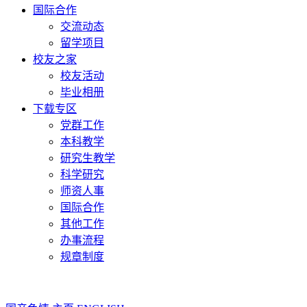
国际合作
交流动态
留学项目
校友之家
校友活动
毕业相册
下载专区
党群工作
本科教学
研究生教学
科学研究
师资人事
国际合作
其他工作
办事流程
规章制度