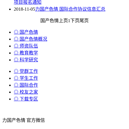
项目报名通知
2018-11-05
力国产色情 国际合作协议信息汇总
国产色情
上页
1
下页
尾页
◎ 国产色情
◎ 国产色情概况
◎ 师资队伍
◎ 教育教学
◎ 科学研究
◎ 党群工作
◎ 学生工作
◎ 国际合作
◎ 校友之家
◎ 下载专区
力国产色情 官方微信