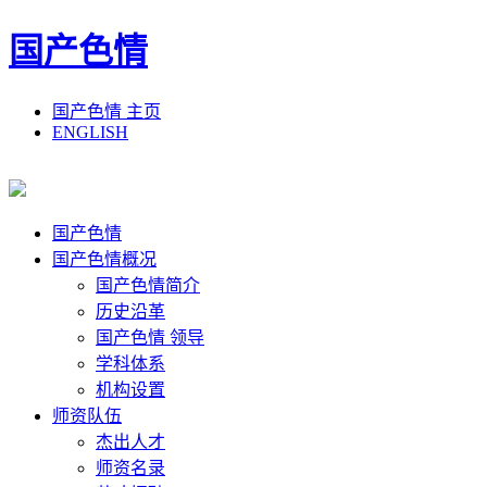
国产色情
国产色情 主页
ENGLISH
国产色情
国产色情概况
国产色情简介
历史沿革
国产色情 领导
学科体系
机构设置
师资队伍
杰出人才
师资名录