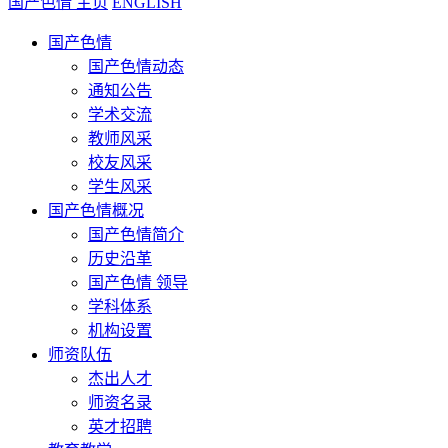
国产色情 主页
ENGLISH
国产色情
国产色情动态
通知公告
学术交流
教师风采
校友风采
学生风采
国产色情概况
国产色情简介
历史沿革
国产色情 领导
学科体系
机构设置
师资队伍
杰出人才
师资名录
英才招聘