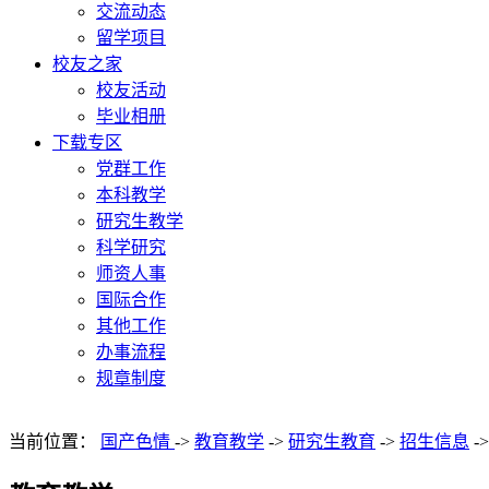
交流动态
留学项目
校友之家
校友活动
毕业相册
下载专区
党群工作
本科教学
研究生教学
科学研究
师资人事
国际合作
其他工作
办事流程
规章制度
当前位置：
国产色情
->
教育教学
->
研究生教育
->
招生信息
->