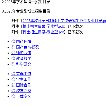
2.2025年学术型博士招生目录
3.2025年专业型博士招生目录
附件【
2025年攻读全日制硕士学位研究生招生专业目录.pd
附件【
博士招生目录-学术型.pdf
】已下载
次
附件【
博士招生目录-专业型.pdf
】已下载
次
◎ 国产色情
◎ 国产色情概况
◎ 师资队伍
◎ 教育教学
◎ 科学研究
◎ 党群工作
◎ 学生工作
◎ 国际合作
◎ 校友之家
◎ 下载专区