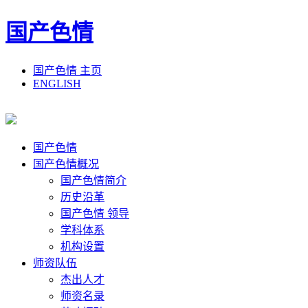
国产色情
国产色情 主页
ENGLISH
国产色情
国产色情概况
国产色情简介
历史沿革
国产色情 领导
学科体系
机构设置
师资队伍
杰出人才
师资名录