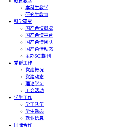
教育教学
本科生教学
研究生教育
科学研究
国产色情概况
国产色情平台
国产色情团队
国产色情动态
主办SCI期刊
党群工作
党建概况
党建动态
理论学习
工会活动
学生工作
学工队伍
学生动态
就业信息
国际合作