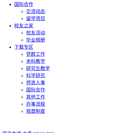
国际合作
交流动态
留学项目
校友之家
校友活动
毕业相册
下载专区
党群工作
本科教学
研究生教学
科学研究
师资人事
国际合作
其他工作
办事流程
规章制度