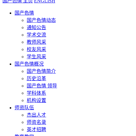
国产色情 主页
ENGLISH
国产色情
国产色情动态
通知公告
学术交流
教师风采
校友风采
学生风采
国产色情概况
国产色情简介
历史沿革
国产色情 领导
学科体系
机构设置
师资队伍
杰出人才
师资名录
英才招聘