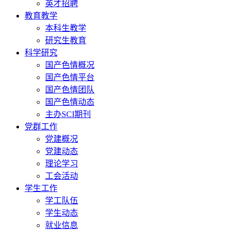
英才招聘
教育教学
本科生教学
研究生教育
科学研究
国产色情概况
国产色情平台
国产色情团队
国产色情动态
主办SCI期刊
党群工作
党建概况
党建动态
理论学习
工会活动
学生工作
学工队伍
学生动态
就业信息