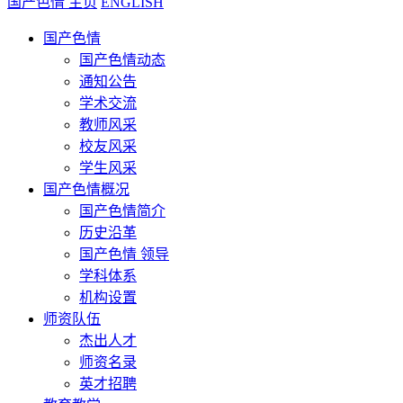
国产色情 主页
ENGLISH
国产色情
国产色情动态
通知公告
学术交流
教师风采
校友风采
学生风采
国产色情概况
国产色情简介
历史沿革
国产色情 领导
学科体系
机构设置
师资队伍
杰出人才
师资名录
英才招聘