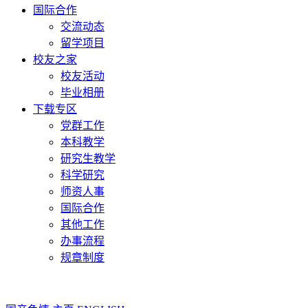
国际合作
交流动态
留学项目
校友之家
校友活动
毕业相册
下载专区
党群工作
本科教学
研究生教学
科学研究
师资人事
国际合作
其他工作
办事流程
规章制度