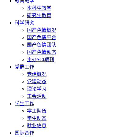
教育教学
本科生教学
研究生教育
科学研究
国产色情概况
国产色情平台
国产色情团队
国产色情动态
主办SCI期刊
党群工作
党建概况
党建动态
理论学习
工会活动
学生工作
学工队伍
学生动态
就业信息
国际合作