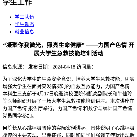
学生工作
学工队伍
学生动态
就业信息
“凝聚你我微光，照亮生命健康” ——力国产色情 开
展大学生急救技能培训活动
信息来源：
发布日期：2024-04-18
访问量：
为了深化大学生的生命安全意识，培养大学生急救技能，切实
增强大学生在面对突发情况时的自救互救能力，力国产色情
本科生三支部于4月17日晚邀请校医院何凯亮副院长和牛仙玲
等医师组织开展了一场大学生急救技能培训讲座。本次讲座在
力国产色情 报告厅举行，力国产色情 和数学与统计国产色情
党员同学参加。
何院长从心跳呼吸骤停的实际案例讲起，具体说明了心跳呼吸
骤停的主要表现、早期征兆，同时和同学们强调了症状出现后