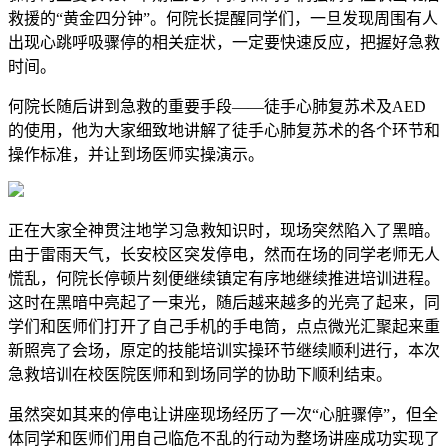
救援的“黄金四分钟”。何院长提醒同学们，一旦发现周围有人
出现心跳呼吸骤停的相关症状，一定要快速反应，把握好急救
时间。
何院长随后讲到急救的重要手段——徒手心肺复苏术及AED
的使用，他为大家细致地讲解了徒手心肺复苏术的各个环节和
操作标准，并让到场医师实操演示。
正在大家全神贯注地学习急救知识时，现场突然陷入了黑暗。
由于雷雨天气，长安校区突发停电，然而在场的同学老师无人
慌乱，何院长停顿片刻便继续镇定有序地继续推进培训进程。
这时在黑暗中亮起了一束光，随后越来越多的光亮了起来，同
学们和医师们打开了自己手机的手电筒，点点微光汇聚起来重
新照亮了会场，原定的技能培训实操环节继续顺利进行，本次
急救培训在校医院医师和到场同学的协助下顺利结束。
虽然突如其来的停电让讲座现场经历了一次“心脏骤停”，但全
体同学和医师们用自己临危不乱的行动为整场讲座成功实现了