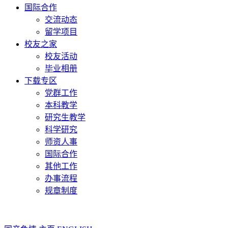
国际合作
交流动态
留学项目
校友之家
校友活动
毕业相册
下载专区
党群工作
本科教学
研究生教学
科学研究
师资人事
国际合作
其他工作
办事流程
规章制度