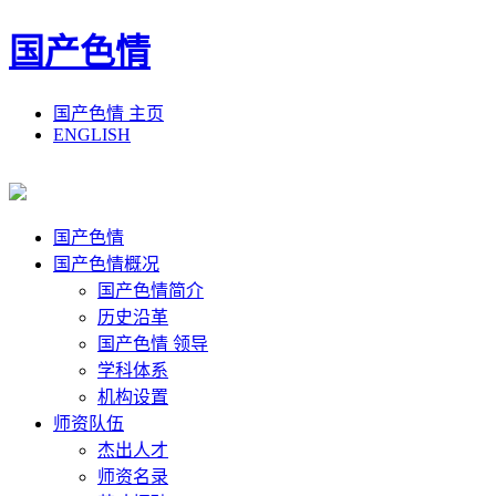
国产色情
国产色情 主页
ENGLISH
国产色情
国产色情概况
国产色情简介
历史沿革
国产色情 领导
学科体系
机构设置
师资队伍
杰出人才
师资名录