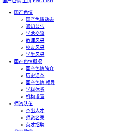
国产色情 主页
ENGLISH
国产色情
国产色情动态
通知公告
学术交流
教师风采
校友风采
学生风采
国产色情概况
国产色情简介
历史沿革
国产色情 领导
学科体系
机构设置
师资队伍
杰出人才
师资名录
英才招聘