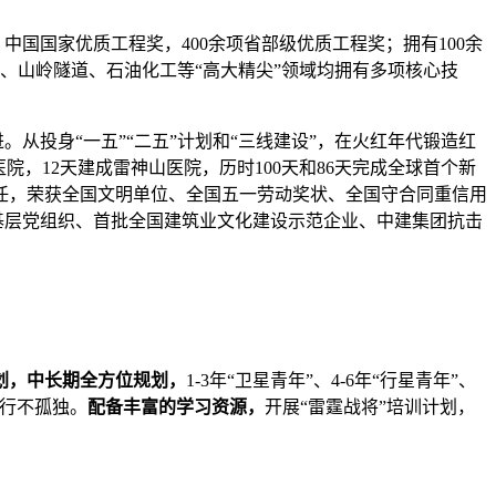
国国家优质工程奖，400余项省部级优质工程奖；拥有100余
、山岭隧道、石油化工等“高大精尖”领域均拥有多项核心技
从投身“一五”“二五”计划和“三线建设”，在火红年代锻造红
，12天建成雷神山医院，历时100天和86天完成全球首个新
任，荣获全国文明单位、全国五一劳动奖状、全国守合同重信用
基层党组织、首批全国建筑业文化建设示范企业、中建集团抗击
划，中长期全方位规划，
1-3年“卫星青年”、4-6年“行星青年”、
前行不孤独。
配备丰富的学习资源，
开展“雷霆战将”培训计划，