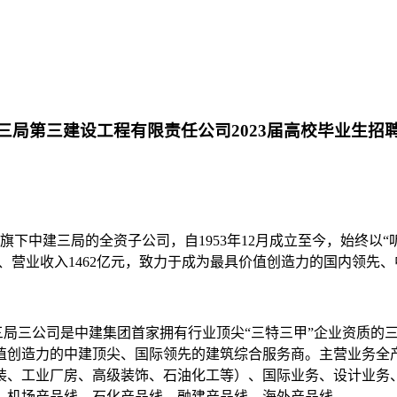
三局第三建设工程有限责任公司2023届高校毕业生招
旗下中建三局的全资子公司，自1953年12月成立至今，始终以
亿元、营业收入1462亿元，致力于成为最具价值创造力的国内领先
三局三公司是中建集团首家拥有行业顶尖“三特三甲”企业资质的三
值创造力的中建顶尖、国际领先的建筑综合服务商。主营业务全
装、工业厂房、高级装饰、石油化工等）、国际业务、设计业务
、机场产品线、石化产品线、融建产品线、海外产品线。