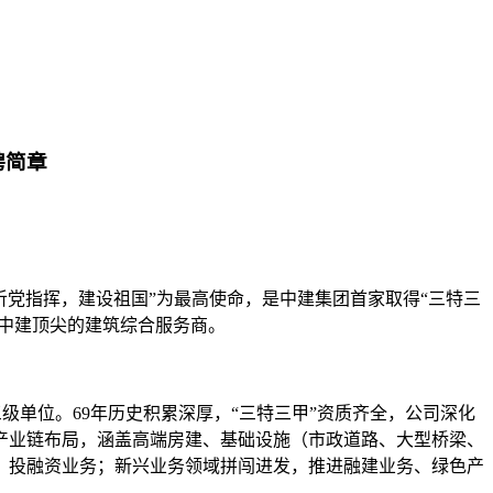
聘简章
“听党指挥，建设祖国”为最高使命，是中建集团首家取得“三特三
、中建顶尖的建筑综合服务商。
级单位。69年历史积累深厚，“三特三甲”资质齐全，公司深化
产业链布局，涵盖高端房建、基础设施（市政道路、大型桥梁、
、投融资业务；新兴业务领域拼闯进发，推进融建业务、绿色产