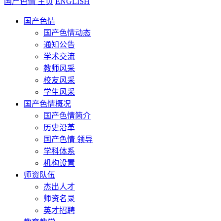
国产色情 主页
ENGLISH
国产色情
国产色情动态
通知公告
学术交流
教师风采
校友风采
学生风采
国产色情概况
国产色情简介
历史沿革
国产色情 领导
学科体系
机构设置
师资队伍
杰出人才
师资名录
英才招聘