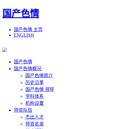
国产色情
国产色情 主页
ENGLISH
国产色情
国产色情概况
国产色情简介
历史沿革
国产色情 领导
学科体系
机构设置
师资队伍
杰出人才
师资名录