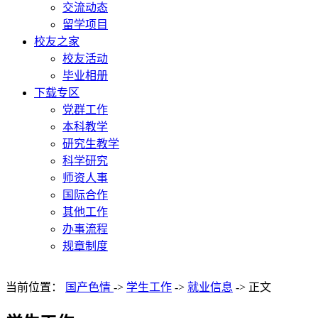
交流动态
留学项目
校友之家
校友活动
毕业相册
下载专区
党群工作
本科教学
研究生教学
科学研究
师资人事
国际合作
其他工作
办事流程
规章制度
当前位置：
国产色情
->
学生工作
->
就业信息
->
正文