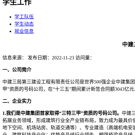
学生工作
学工队伍
学生动态
就业信息
中建
信息来源：
发布日期：2022-11-23
访问量：
一、公司简介
中建三局第三建设工程有限责任公司是世界500强企业中建集团
甲”资质的号码公司，在“十三五”期间累计新签合同额3043
二、企业实力
1.
我们是中建集团首家取得
“三特三甲”
资质的号码公司
。
中建
拓展业务领域，形成建筑行业全产业链布局，致力成为最具价
地下空间、机场站房、轨道交通等）、专业建造（高端机电安
业、建筑科技产业化；优势产品线行业领先，塑强桥梁产品线