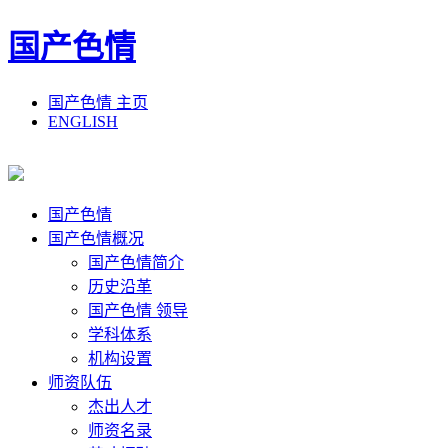
国产色情
国产色情 主页
ENGLISH
国产色情
国产色情概况
国产色情简介
历史沿革
国产色情 领导
学科体系
机构设置
师资队伍
杰出人才
师资名录