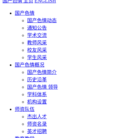
国产色情 主页
ENGLISH
国产色情
国产色情动态
通知公告
学术交流
教师风采
校友风采
学生风采
国产色情概况
国产色情简介
历史沿革
国产色情 领导
学科体系
机构设置
师资队伍
杰出人才
师资名录
英才招聘