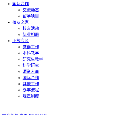
国际合作
交流动态
留学项目
校友之家
校友活动
毕业相册
下载专区
党群工作
本科教学
研究生教学
科学研究
师资人事
国际合作
其他工作
办事流程
规章制度