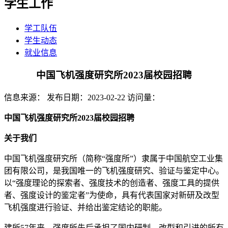
学生工作
学工队伍
学生动态
就业信息
中国飞机强度研究所2023届校园招聘
信息来源：
发布日期：2023-02-22
访问量：
中国飞机强度研究所2023届校园招聘
关于我们
中国飞机强度研究所（简称“强度所”）隶属于中国航空工业集
团有限公司，是我国唯一的飞机强度研究、验证与鉴定中心。
以“强度理论的探索者、强度技术的创造者、强度工具的提供
者、强度设计的鉴定者”为使命，具有代表国家对新研及改型
飞机强度进行验证、并给出鉴定结论的职能。
建所57年来，强度所先后承担了国内研制、改型和引进的所有